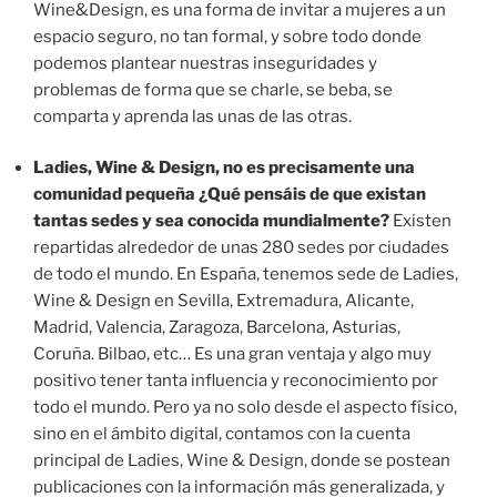
Wine&Design, es una forma de invitar a mujeres a un
espacio seguro, no tan formal, y sobre todo donde
podemos plantear nuestras inseguridades y
problemas de forma que
se charle, se beba, se
comparta y aprenda las unas de las otras.
Ladies, Wine & Design, no es precisamente una
comunidad pequeña ¿Qué pensáis de que existan
tantas sedes y sea conocida mundialmente?
Existen
repartidas alrededor de unas 280 sedes por ciudades
de todo el mundo. En España, tenemos sede de Ladies,
Wine & Design en Sevilla, Extremadura, Alicante,
Madrid, Valencia, Zaragoza, Barcelona, Asturias,
Coruña. Bilbao, etc… Es una gran ventaja y algo muy
positivo tener tanta influencia y reconocimiento por
todo el mundo. Pero ya no solo desde el aspecto físico,
sino en el ámbito digital, contamos con la cuenta
principal de Ladies, Wine & Design, donde se postean
publicaciones con la información más generalizada, y