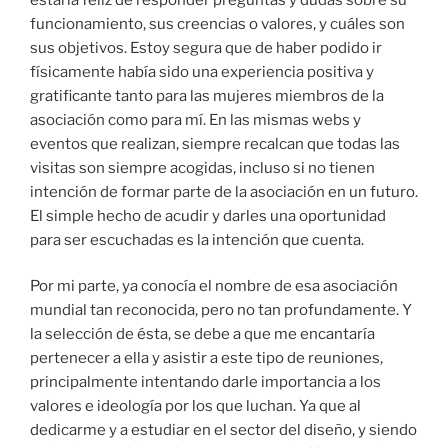
funcionamiento, sus creencias o valores, y cuáles son
sus objetivos. Estoy segura que de haber podido ir
físicamente había sido una experiencia positiva y
gratificante tanto para las mujeres miembros de la
asociación como para mí. En las mismas webs y
eventos que realizan, siempre recalcan que todas las
visitas son siempre acogidas, incluso si no tienen
intención de formar parte de la asociación en un futuro.
El simple hecho de acudir y darles una oportunidad
para ser escuchadas es la intención que cuenta.
Por mi parte, ya conocía el nombre de esa asociación
mundial tan reconocida, pero no tan profundamente. Y
la selección de ésta, se debe a que me encantaría
pertenecer a ella y asistir a este tipo de reuniones,
principalmente intentando darle importancia a los
valores e ideología por los que luchan. Ya que al
dedicarme y a estudiar en el sector del diseño, y siendo