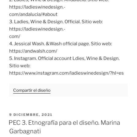
https://ladieswinedesign.-
com/andalucia/#about
3. Ladies, Wine & Design. Official. Sitio web:
https://ladieswinedesign.-
com/
4. Jessical Wash. &Wash official page. Sitio web:
https://andwalsh.com/
5. Instagram. Official account Ldies, Wine & Design.
Sitio web:
https://www.instagram.com/ladieswinedesign/?hl=es
Compartir el diseño
PUBLICADO
9 DICIEMBRE, 2021
EL
PEC 3. Etnografía para el diseño. Marina
Garbagnati